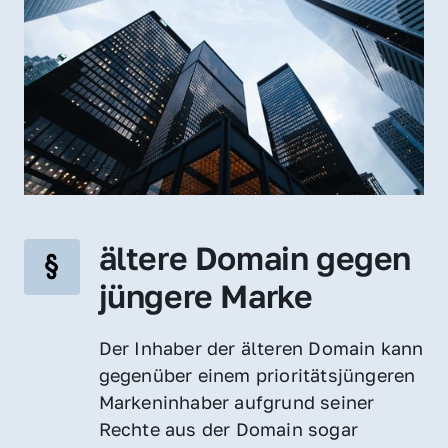
ältere Domain gegen 
jüngere Marke
Der Inhaber der älteren Domain kann 
gegenüber einem prioritätsjüngeren 
Markeninhaber aufgrund seiner 
Rechte aus der Domain sogar 