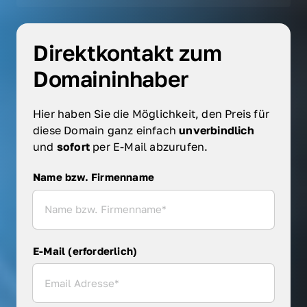
Direktkontakt zum 
Domaininhaber
Hier haben Sie die Möglichkeit, den Preis für 
diese Domain ganz einfach 
unverbindlich 
und 
sofort 
per E-Mail abzurufen.
Name bzw. Firmenname
Name bzw. Firmenname
E-Mail (erforderlich)