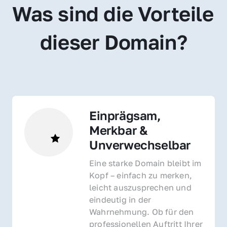
Was sind die Vorteile 
dieser Domain?
Einprägsam, 
Merkbar & 
Unverwechselbar
Eine starke Domain bleibt im 
Kopf – einfach zu merken, 
leicht auszusprechen und 
eindeutig in der 
Wahrnehmung. Ob für den 
professionellen Auftritt Ihrer 